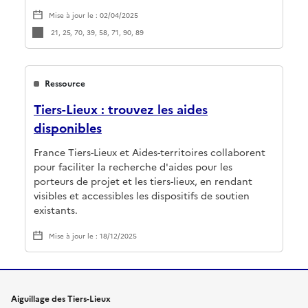
Mise à jour le : 02/04/2025
21, 25, 70, 39, 58, 71, 90, 89
Ressource
Tiers-Lieux : trouvez les aides
disponibles
France Tiers-Lieux et Aides-territoires collaborent
pour faciliter la recherche d'aides pour les
porteurs de projet et les tiers-lieux, en rendant
visibles et accessibles les dispositifs de soutien
existants.
Mise à jour le : 18/12/2025
Aiguillage des Tiers-Lieux