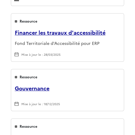
Ressource
Financer les travaux d'accessibilité
Fond Territoriale d'Accessibilité pour ERP
Mise à jour le : 28/03/2025
Ressource
Gouvernance
Mise à jour le : 18/12/2025
Ressource