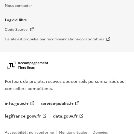
Nous contacter
Logiciel libre
Nouvelle fenêtre
Code Source
Nouvelle fenêtre
Ce site est propulsé par recommandations-collaboratives
Porteurs de projets, recevez des conseils personnalisés des
conseillers compétents.
info.gouv.fr
service-public.fr
legifrance.gouv.fr
data.gouv.fr
Accessibilité : non conforme
Mentions légales
Données