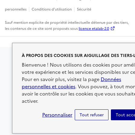
personnelles
Conditions d'utilisation
Sécurité
Sauf mention explicite de propriété intellectuelle détenue par des tiers,
les contenus de ce site sont proposés sous
licence etalab-2.0
À PROPOS DES COOKIES SUR AIGUILLAGE DES TIERS-
Bienvenue ! Nous utilisons des cookies pour amél
votre expérience et les services disponibles sur ce
Pour en savoir plus, visitez la page
Données
personnelles et cookies
. Vous pouvez, à tout mo
avoir le contrôle sur les cookies que vous souhait
activer.
Personnaliser
Tout refuser
Tout acc