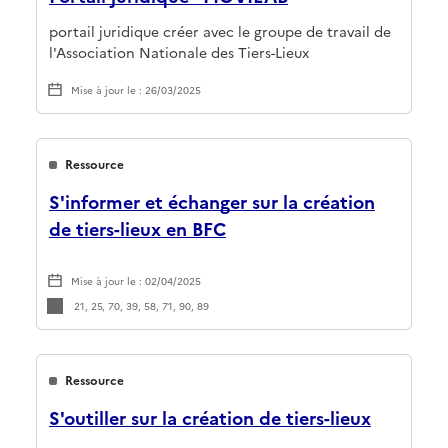
portail juridique créer avec le groupe de travail de
l'Association Nationale des Tiers-Lieux
Mise à jour le : 26/03/2025
Ressource
S'informer et échanger sur la création
de tiers-lieux en BFC
Mise à jour le : 02/04/2025
21, 25, 70, 39, 58, 71, 90, 89
Ressource
S'outiller sur la création de tiers-lieux