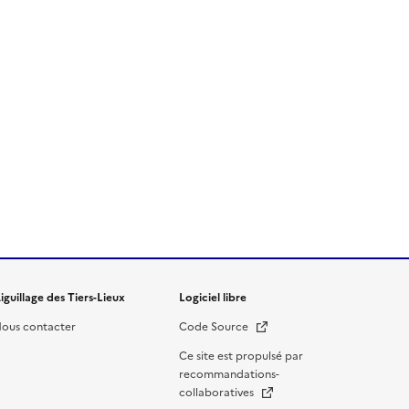
iguillage des Tiers-Lieux
Logiciel libre
Nouvelle fenêtre
ous contacter
Code Source
Ce site est propulsé par
recommandations-
Nouvelle fenêtre
collaboratives