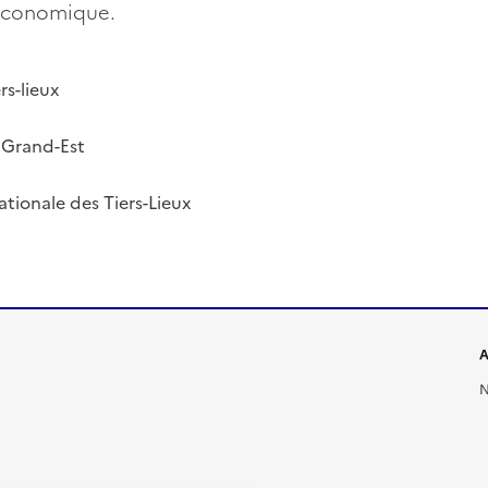
 économique.
rs-lieux
 Grand-Est
ationale des Tiers-Lieux
A
N