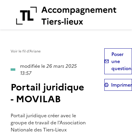
Aiguillage des Tiers-Lieux
Voir le fil d’Ariane
Poser
une
modifiée le
26 mars 2025
question
13:57
Portail juridique
Imprimer
- MOVILAB
Portail juridique créer avec le
groupe de travail de l'Association
Nationale des Tiers-Lieux