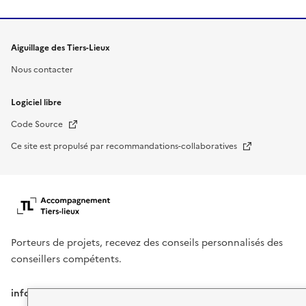
Aiguillage des Tiers-Lieux
Nous contacter
Logiciel libre
Nouvelle fenêtre
Code Source
Nouvelle fenêtre
Ce site est propulsé par recommandations-collaboratives
Porteurs de projets, recevez des conseils personnalisés des
conseillers compétents.
info.gouv.fr
service-public.fr