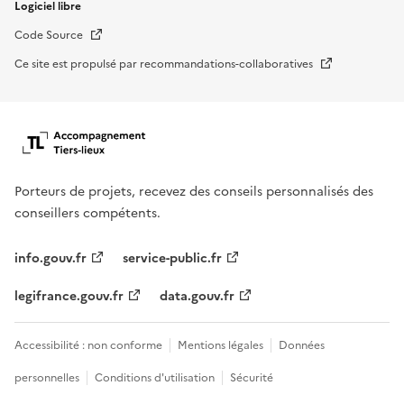
Logiciel libre
Nouvelle fenêtre
Code Source
Nouvelle fenêtre
Ce site est propulsé par recommandations-collaboratives
Porteurs de projets, recevez des conseils personnalisés des
conseillers compétents.
info.gouv.fr
service-public.fr
legifrance.gouv.fr
data.gouv.fr
Accessibilité : non conforme
Mentions légales
Données
personnelles
Conditions d'utilisation
Sécurité