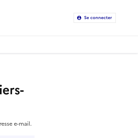
Se connecter
ers-
resse e-mail.