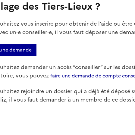
llage des Tiers-Lieux ?
uhaitez vous inscrire pour obtenir de l’aide ou être
vec un·e conseiller·e, il vous faut déposer une dema
 une demande
uhaitez demander un accès “conseiller” sur les doss
ritoire, vous pouvez
faire une demande de compte conseil
uhaitez rejoindre un dossier qui a déjà été déposé s
liz, il vous faut demander à un membre de ce dossi