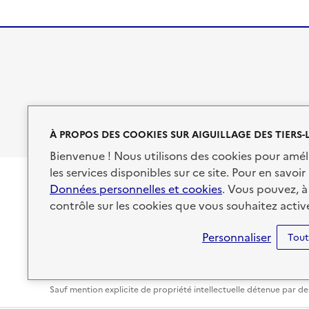
À PROPOS DES COOKIES SUR AIGUILLAGE DES TIERS-
Bienvenue ! Nous utilisons des cookies pour amél
les services disponibles sur ce site. Pour en savoir 
Données personnelles et cookies
. Vous pouvez, à
contrôle sur les cookies que vous souhaitez active
Personnaliser
Tout
Accessibilité : non conforme
Mentions légales
Données 
Sauf mention explicite de propriété intellectuelle détenue par des