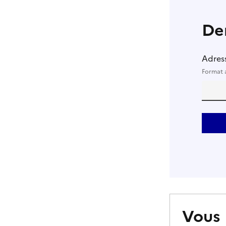
De
Adress
Format 
Vous 