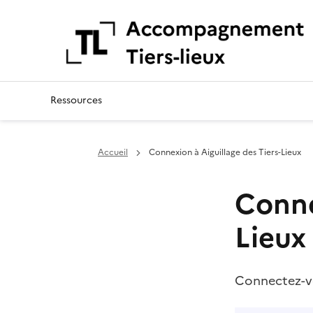
Aiguillage des Tiers-Lie
Ressources
Accueil
Connexion à Aiguillage des Tiers-Lieux
Conne
Lieux
Connectez-vou