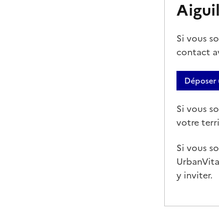
Aigui
Si vous so
contact a
Déposer
Si vous so
votre ter
Si vous so
UrbanVita
y inviter.