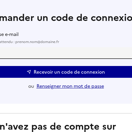
mander un code de connexi
e e-mail
attendu : prenom.nom@domaine.fr
Recevoir un code de connexion
ou
Renseigner mon mot de passe
n'avez pas de compte sur