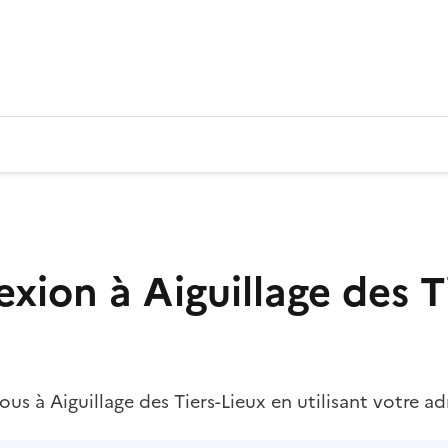
ux
xion à Aiguillage des Ti
s à Aiguillage des Tiers-Lieux en utilisant votre ad